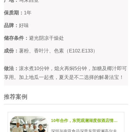
产地：
马来西亚
保质期：
1年
品牌：
好味
储存条件：
避光阴凉干燥处
成份：
薯粉、香叶汁、色素（E102.E133）
做法：
滚水煮10分钟，熄火再焖5分钟，加糖及椰汁即可
享用。加上地瓜一起煮，夏天是不二选择的解暑法宝！
推荐案例
10年合作，东莞观澜湖度假酒店情系兴南亚进口食材
深圳兴南亚食品深受东莞观澜高尔夫