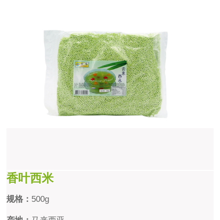
香叶西米
规格：
500
g