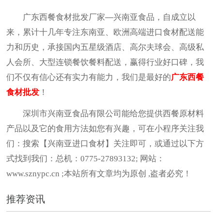
广东西餐食材批发
厂家
—兴南亚食品，自成立以
来，累计十几年专注东南亚、欧洲高端进口食材配送能
力和历史，承接国内五星级酒店、高尔夫球会、高级私
人会所、大型连锁餐饮餐料配送，赢得行业好口碑，我
们不仅有信心还有实力有能力，我们是最好的
广东西餐
食材批发
！
深圳市兴南亚食品有限公司能给您提供西餐原材料
产品以及它的食用方法如您有兴趣，可在小程序关注我
们：搜索【兴南亚进口食材】关注即可，或通过以下方
式找到我们：总机：0775-27893132; 网站：
www.sznypc.cn ;本站所有文章均为原创 ,盗者必究！
推荐资讯